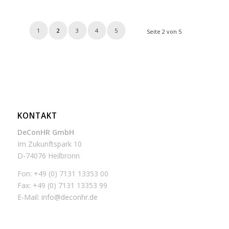
1
2
3
4
5
Seite 2 von 5
KONTAKT
DeConHR GmbH
Im Zukunftspark 10
D-74076 Heilbronn
Fon: +49 (0) 7131 13353 00
Fax: +49 (0) 7131 13353 99
E-Mail:
info@deconhr.de