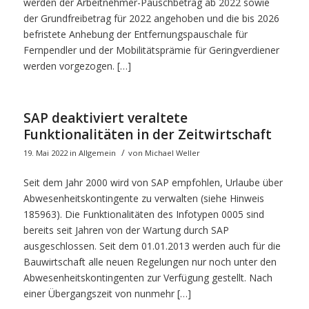
werden der Arbeitnehmer-Pauschbetrag ab 2022 sowie
der Grundfreibetrag für 2022 angehoben und die bis 2026
befristete Anhebung der Entfernungspauschale für
Fernpendler und der Mobilitätsprämie für Geringverdiener
werden vorgezogen. […]
SAP deaktiviert veraltete
Funktionalitäten in der Zeitwirtschaft
/
19. Mai 2022
in
Allgemein
von
Michael Weller
Seit dem Jahr 2000 wird von SAP empfohlen, Urlaube über
Abwesenheitskontingente zu verwalten (siehe Hinweis
185963). Die Funktionalitäten des Infotypen 0005 sind
bereits seit Jahren von der Wartung durch SAP
ausgeschlossen. Seit dem 01.01.2013 werden auch für die
Bauwirtschaft alle neuen Regelungen nur noch unter den
Abwesenheitskontingenten zur Verfügung gestellt. Nach
einer Übergangszeit von nunmehr […]