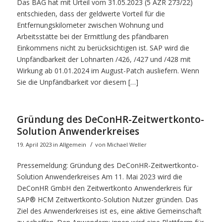
Das BAG hat mit Urteil vom 31.05.2023 (5 AZR 273/22)
entschieden, dass der geldwerte Vorteil für die
Entfernungskilometer zwischen Wohnung und
Arbeitsstätte bei der Ermittlung des pfändbaren
Einkommens nicht zu berücksichtigen ist. SAP wird die
Unpfändbarkeit der Lohnarten /426, /427 und /428 mit
Wirkung ab 01.01.2024 im August-Patch ausliefern. Wenn
Sie die Unpfändbarkeit vor diesem […]
Gründung des DeConHR-Zeitwertkonto-
Solution Anwenderkreises
/
19. April 2023
in
Allgemein
von
Michael Weller
Pressemeldung: Gründung des DeConHR-Zeitwertkonto-
Solution Anwenderkreises Am 11. Mai 2023 wird die
DeConHR GmbH den Zeitwertkonto Anwenderkreis für
SAP® HCM Zeitwertkonto-Solution Nutzer gründen. Das
Ziel des Anwenderkreises ist es, eine aktive Gemeinschaft