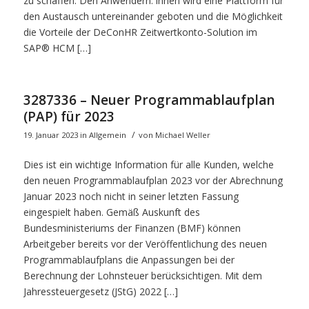
zu schaffen. Den Anwendern: innen wird eine Plattform für
den Austausch untereinander geboten und die Möglichkeit
die Vorteile der DeConHR Zeitwertkonto-Solution im
SAP® HCM […]
3287336 – Neuer Programmablaufplan
(PAP) für 2023
/
19. Januar 2023
in
Allgemein
von
Michael Weller
Dies ist ein wichtige Information für alle Kunden, welche
den neuen Programmablaufplan 2023 vor der Abrechnung
Januar 2023 noch nicht in seiner letzten Fassung
eingespielt haben. Gemäß Auskunft des
Bundesministeriums der Finanzen (BMF) können
Arbeitgeber bereits vor der Veröffentlichung des neuen
Programmablaufplans die Anpassungen bei der
Berechnung der Lohnsteuer berücksichtigen. Mit dem
Jahressteuergesetz (JStG) 2022 […]