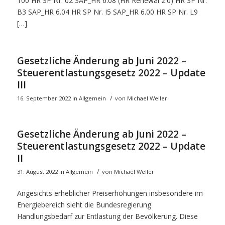
100 HR SP Nr. 02 SAP_HR 6.08 (HR Renewal 2.0) HR SP Nr.
B3 SAP_HR 6.04 HR SP Nr. I5 SAP_HR 6.00 HR SP Nr. L9
[…]
Gesetzliche Änderung ab Juni 2022 –
Steuerentlastungsgesetz 2022 – Update
III
/
16. September 2022
in
Allgemein
von
Michael Weller
Gesetzliche Änderung ab Juni 2022 –
Steuerentlastungsgesetz 2022 – Update
II
/
31. August 2022
in
Allgemein
von
Michael Weller
Angesichts erheblicher Preiserhöhungen insbesondere im
Energiebereich sieht die Bundesregierung
Handlungsbedarf zur Entlastung der Bevölkerung. Diese