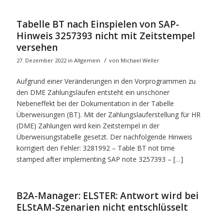
Tabelle BT nach Einspielen von SAP-
Hinweis 3257393 nicht mit Zeitstempel
versehen
/
27. Dezember 2022
in
Allgemein
von
Michael Weller
Aufgrund einer Veränderungen in den Vorprogrammen zu
den DME Zahlungsläufen entsteht ein unschöner
Nebeneffekt bei der Dokumentation in der Tabelle
Überweisungen (BT). Mit der Zahlungslauferstellung für HR
(DME) Zahlungen wird kein Zeitstempel in der
Überweisungstabelle gesetzt. Der nachfolgende Hinweis
korrigiert den Fehler: 3281992 – Table BT not time
stamped after implementing SAP note 3257393 – […]
B2A-Manager: ELSTER: Antwort wird bei
ELStAM-Szenarien nicht entschlüsselt