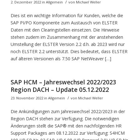
/
2. Dezember 2022
in
Allgemein
von
Michael Weller
Dies ist ein wichtige Information für Kunden, welche die
SAP PI/PO Komponente zum Austausch von ELSTER
Daten mit den Clearingstellen einsetzen. Die Hinweise
stehen zudem im Zusammenhang mit der anstehenden
Umstellung der ELSTER Version 2.2 d.h. ab 2023 wird nur
noch ELSTER 2.2 unterstützt. Dies bedeutet, dass ELSTER
auf älteren Versionen als 7.50 SAP NetWeaver […]
SAP HCM – Jahreswechsel 2022/2023
Region DACH – Update 05.12.2022
/
23. November 2022
in
Allgemein
von
Michael Weller
Die Ankündigungen zum Jahreswechsel 2022/2023 in der
Region DACH stehen zur Verfügung. Die notwendigen
Änderungen stellt die SAP® mit den nachfolgenden HR
Support Packages am 08.12.2022 zur Verfügung: S4HCM