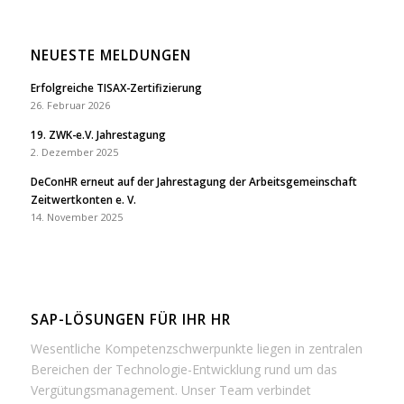
NEUESTE MELDUNGEN
Erfolgreiche TISAX-Zertifizierung
26. Februar 2026
19. ZWK-e.V. Jahrestagung
2. Dezember 2025
DeConHR erneut auf der Jahrestagung der Arbeitsgemeinschaft
Zeitwertkonten e. V.
14. November 2025
SAP-LÖSUNGEN FÜR IHR HR
Wesentliche Kompetenzschwerpunkte liegen in zentralen
Bereichen der Technologie-Entwicklung rund um das
Vergütungsmanagement. Unser Team verbindet