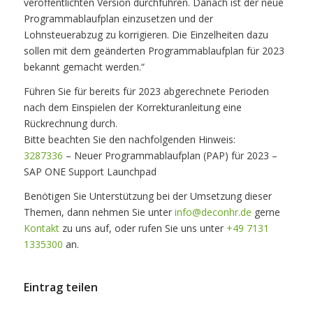
veröffentlichten Version durchführen. Danach ist der neue
Programmablaufplan einzusetzen und der
Lohnsteuerabzug zu korrigieren. Die Einzelheiten dazu
sollen mit dem geänderten Programmablaufplan für 2023
bekannt gemacht werden.“
Führen Sie für bereits für 2023 abgerechnete Perioden
nach dem Einspielen der Korrekturanleitung eine
Rückrechnung durch.
Bitte beachten Sie den nachfolgenden Hinweis:
3287336
– Neuer Programmablaufplan (PAP) für 2023 –
SAP ONE Support Launchpad
Benötigen Sie Unterstützung bei der Umsetzung dieser
Themen, dann nehmen Sie unter
info@deconhr.de
gerne
Kontakt
zu uns auf, oder rufen Sie uns unter
+49 7131
1335300
an.
Eintrag teilen