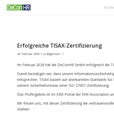
Hom
Erfolgreiche TISAX-Zertifizierung
/
/
26. Februar 2026
in
Allgemein
Im Februar 2026 hat die DeConHR GmbH erfolgreich die TI
Damit bestätigen wir, dass unsere Informationssicherheit
entsprechen. TISAX basiert auf anerkannten Standards für
seinem Sicherheitsniveau einer ISO 27001-Zertifizierung.
Das Prüfergebnis ist im ENX-Portal der ENX Association u
Wir freuen uns, mit dieser Zertifizierung die vertrauensv
stärken.