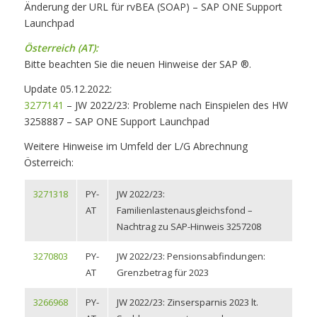
Änderung der URL für rvBEA (SOAP) – SAP ONE Support
Launchpad
Österreich (AT):
Bitte beachten Sie die neuen Hinweise der SAP ®.
Update 05.12.2022:
3277141
– JW 2022/23: Probleme nach Einspielen des HW
3258887 – SAP ONE Support Launchpad
Weitere Hinweise im Umfeld der L/G Abrechnung
Österreich:
3271318
PY-
JW 2022/23:
AT
Familienlastenausgleichsfond –
Nachtrag zu SAP-Hinweis 3257208
3270803
PY-
JW 2022/23: Pensionsabfindungen:
AT
Grenzbetrag für 2023
3266968
PY-
JW 2022/23: Zinsersparnis 2023 lt.