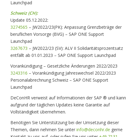
Launchpad
Schweiz (CH):
Update 05.12.2022:
3274565
– JW2022/23(PK): Anpassung Grenzbeträge der
beruflichen Vorsorge (BVG) – SAP ONE Support
Launchpad
3267673
– JW2022/23 (SV): ALV II Solidaritätsprozentsatz
entfällt ab 01.01.2023 – SAP ONE Support Launchpad
Vorankündigung – Gesetzliche Änderungen 2022/2023
3243316
– Vorankündigung Jahreswechsel 2022/2023
Personalabrechnung Schweiz – SAP ONE Support
Launchpad
DeConHR verweist auf Informationen der SAP ® und kann
aufgrund der täglichen Updates keine Garantie auf
Vollständigkeit übernehmen.
Benötigen Sie Unterstützung bei der Umsetzung dieser
Themen, dann nehmen Sie unter
info@deconhr.de
gerne
Kontakt zu uns auf, oder rufen Sie uns unter
+49 7131