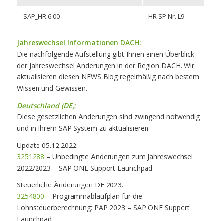
SAP_HR 6.00
HR SP Nr. L9
Jahreswechsel Informationen DACH:
Die nachfolgende Aufstellung gibt Ihnen einen Überblick
der Jahreswechsel Änderungen in der Region DACH. Wir
aktualisieren diesen NEWS Blog regelmäßig nach bestem
Wissen und Gewissen.
Deutschland (DE):
Diese gesetzlichen Änderungen sind zwingend notwendig
und in Ihrem SAP System zu aktualisieren.
Update 05.12.2022:
3251288
– Unbedingte Änderungen zum Jahreswechsel
2022/2023 – SAP ONE Support Launchpad
Steuerliche Änderungen DE 2023:
3254800
– Programmablaufplan für die
Lohnsteuerberechnung: PAP 2023 – SAP ONE Support
Launchpad