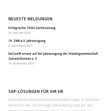
NEUESTE MELDUNGEN
Erfolgreiche TISAX-Zertifizierung
26. Februar 2026
19. ZWK-e.V. Jahrestagung
2. Dezember 2025
DeConHR erneut auf der Jahrestagung der Arbeitsgemeinschaft
Zeitwertkonten e. V.
14. November 2025
SAP-LÖSUNGEN FÜR IHR HR
Wesentliche Kompetenzschwerpunkte liegen in zentralen
Bereichen der Technologie-Entwicklung rund um das
Vergütungsmanagement. Unser Team verbindet