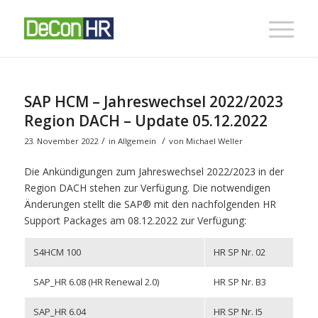
SAP HCM – Jahreswechsel 2022/2023
Region DACH – Update 05.12.2022
/
/
23. November 2022
in
Allgemein
von
Michael Weller
Die Ankündigungen zum Jahreswechsel 2022/2023 in der
Region DACH stehen zur Verfügung. Die notwendigen
Änderungen stellt die SAP® mit den nachfolgenden HR
Support Packages am 08.12.2022 zur Verfügung:
S4HCM 100
HR SP Nr. 02
SAP_HR 6.08 (HR Renewal 2.0)
HR SP Nr. B3
SAP_HR 6.04
HR SP Nr. I5