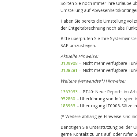
Sollten Sie noch immer Ihre Urlaube übe
Umstellung auf Abwesenheitskontingente
Haben Sie bereits die Umstellung vollz
der Entgeltabrechnung noch alte Funkt
Bitte überprüfen Sie Ihre Systemeinst
SAP umzusteigen.
Aktuelle Hinweise:
3139908
– Nicht mehr verfügbare Funkt
3138281
– Nicht mehr verfügbare Funkt
Weitere (verwandte*) Hinweise:
1367033
– PT40: Neue Reports im Arbe
952860
– Überführung von Infotypen 
185963
– Übertragung IT0005-Sätze i
(* Weitere abhängige Hinweise sind nic
Benötigen Sie Unterstützung bei der
gerne Kontakt zu uns auf, oder rufen 