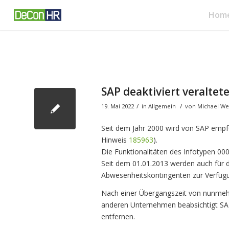
Hom
SAP deaktiviert veraltet
/
/
19. Mai 2022
in
Allgemein
von
Michael We
Seit dem Jahr 2000 wird von SAP empf
Hinweis
185963
).
Die Funktionalitäten des Infotypen 00
Seit dem 01.01.2013 werden auch für d
Abwesenheitskontingenten zur Verfügun
Nach einer Übergangszeit von nunmehr 
anderen Unternehmen beabsichtigt SAP
entfernen.