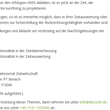
r den Infotypen 0005 abbilden, ist es jetzt an der Zeit, die
 kurzfristig zu projektieren.
ogen, so ist es immerhin möglich, dass in Ihrer Zeitauswertung oder
ionen zur Sicherstellung der Rückrechnungsfähigkeit vorhanden sind.
ellungen und Abläufe um rechtzeitig auf die Nachfolgelösungen der
ionalität in der Zeitdatenerfassung
ionalität in der Zeitauswertung
itsvorrat Zeitwirtschaft
im PT Bereich
n IT2006
ht aufgeführt.)
 Umsetzung dieser Themen, dann nehmen Sie unter
info@deconhr.de
Sie uns unter
+49 7131 1335300
an.