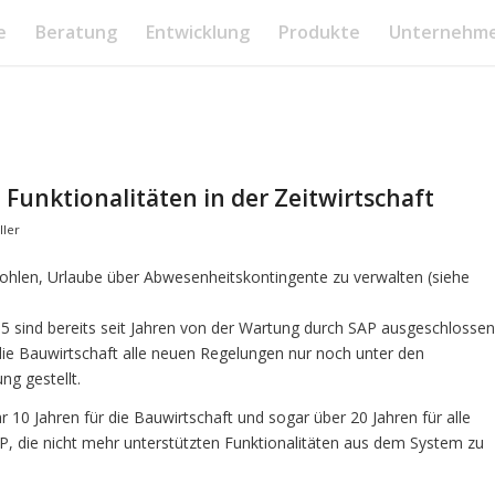
e
Beratung
Entwicklung
Produkte
Unternehm
e Funktionalitäten in der Zeitwirtschaft
ller
ohlen, Urlaube über Abwesenheitskontingente zu verwalten (siehe
05 sind bereits seit Jahren von der Wartung durch SAP ausgeschlossen
ie Bauwirtschaft alle neuen Regelungen nur noch unter den
g gestellt.
10 Jahren für die Bauwirtschaft und sogar über 20 Jahren für alle
, die nicht mehr unterstützten Funktionalitäten aus dem System zu