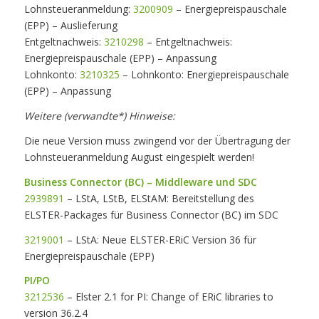
Lohnsteueranmeldung:
3200909
– Energiepreispauschale
(EPP) – Auslieferung
Entgeltnachweis:
3210298
– Entgeltnachweis:
Energiepreispauschale (EPP) – Anpassung
Lohnkonto:
3210325
– Lohnkonto: Energiepreispauschale
(EPP) – Anpassung
Weitere (verwandte*) Hinweise:
Die neue Version muss zwingend vor der Übertragung der
Lohnsteueranmeldung August eingespielt werden!
Business Connector (BC) – Middleware und SDC
2939891
– LStA, LStB, ELStAM: Bereitstellung des
ELSTER-Packages für Business Connector (BC) im SDC
3219001
– LStA: Neue ELSTER-ERiC Version 36 für
Energiepreispauschale (EPP)
PI/PO
3212536
– Elster 2.1 for PI: Change of ERiC libraries to
version 36.2.4