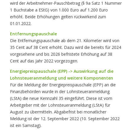
wird der Arbeitnehmer-Pauschbetrag (§ 9a Satz 1 Nummer
1 Buchstabe a EStG) von 1.000 Euro auf 1.200 Euro
erhöht. Beide Erhöhungen gelten rückwirkend zum
01.01.2022.
Entfernungspauschale
Die Entfernungspauschale ab dem 21. Kilometer wird von
35 Cent auf 38 Cent erhöht. Dazu wird die bereits für 2024
vorgesehene und bis 2026 befristete Erhöhung auf 38
Cent auf das Jahr 2022 vorgezogen.
Energiepreispauschale (EPP) -> Auswirkung auf die
Lohnsteueranmeldung und weitere Komponenten
Für die Meldung der Energiepreispauschale (EPP) an die
Finanzbehörden wurde in der Lohnsteueranmeldung
(LStA) die neue Kennzahl 35 eingeführt. Diese ist vom
Arbeitgeber mit der Lohnsteueranmeldung (LStA) für
August zu übermitteln. Abgabefrist bei monatlicher
Meldung ist der 12. September 2022 (10. September 2022
ist ein Samstag).