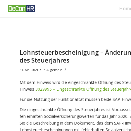
Hom
Lohnsteuerbescheinigung – Änderun
des Steuerjahres
/
/
31. Mai 2021
in
Allgemein
Mit dem Hinweis wird die eingeschränkte Öffnung des Steue
Hinweis
3029995 – Eingeschränkte Öffnung des Steuerjahre
Für die Nutzung der Funktionalität müssen beide SAP-Hinw
Die eingeschränkte Öffnung des Steuerjahres ist Vorausse
fehlerhaften Sozialversicherungswerten für das Jahr 2020.
Sie die Beschreibung in dem Dokument, das dem SAP-Hinw
Lohnsteuerbescheinigungen mit fehlerhaften Sozialversiche