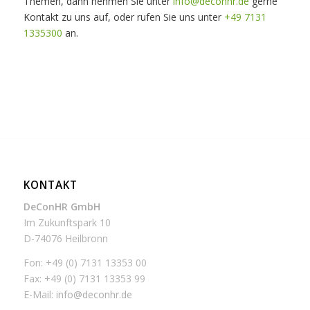
Themen, dann nehmen Sie unter
info@deconhr.de
gerne
Kontakt zu uns auf, oder rufen Sie uns unter
+49 7131
1335300
an.
KONTAKT
DeConHR GmbH
Im Zukunftspark 10
D-74076 Heilbronn
Fon: +49 (0) 7131 13353 00
Fax: +49 (0) 7131 13353 99
E-Mail:
info@deconhr.de