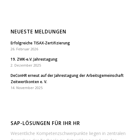
NEUESTE MELDUNGEN
Erfolgreiche TISAX-Zertifizierung
26. Februar 2026
19. ZWK-e.V. Jahrestagung
2. Dezember 2025
DeConHR erneut auf der Jahrestagung der Arbeitsgemeinschaft
Zeitwertkonten e. V.
14. November 2025
SAP-LÖSUNGEN FÜR IHR HR
Wesentliche Kompetenzschwerpunkte liegen in zentralen